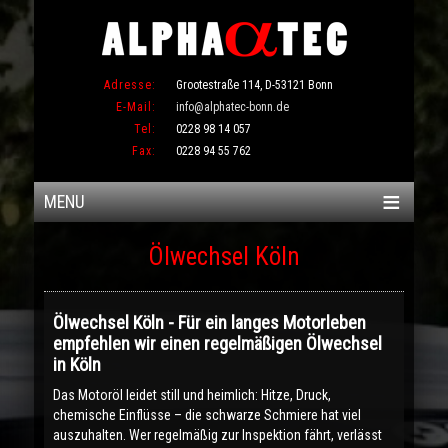
Adresse:
Grootestraße 114, D-53121 Bonn
E-Mail:
info@alphatec-bonn.de
Tel:
0228 98 14 057
Fax:
0228 94 55 762
MENU
Ölwechsel Köln
Ölwechsel Köln - Für ein langes Motorleben
empfehlen wir einen regelmäßigen Ölwechsel
in Köln
Das Motoröl leidet still und heimlich: Hitze, Druck,
chemische Einflüsse – die schwarze Schmiere hat viel
auszuhalten. Wer regelmäßig zur Inspektion fährt, verlässt