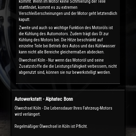
kommt. Wenn im Motor keine Schmierung der Teile
stattfindet, kommt es zu extremen
Verschleißerscheinungen und der Motor geht letztendlich
kaputt.
Zweite und auch so wichtige Funktion des Motoröls ist
die Kühlung des Automotors. Zudem trägt das Öl zur
Kühlung des Motors bei. Die Hitze beschränkt auf
einzelne Teile bei Betrieb des Autos und das Kühlwasser
kann nicht alle Bereiche gleichermaßen abdecken.
Ölwechsel Köln - Nur wenn das Motoröl und seine
Zusatzstoffe die die Leistungsfähigkeit verbessern, nicht
abgenutzt sind, können sie nur bewerkstelligt werden.
Autowerkstatt - Alphatec Bonn
Ölwechsel Köln - Die Lebensdauer Ihres Fahrzeug-Motors
wird verlängert.
Regelmäßiger Ölwechsel in Köln ist Pflicht.