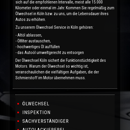
sich auf die empfohlenen Intervalle, meist alle 15.000
Kilometer oder einmal im Jahr. Kommen Sie regelmäßig zum
Ölwechsel in Köln bzw. zu uns, um die Lebensdauer ihres
Autos zu erhöhen.
Zu unserem Ölwechsel Service in Köln gehören:
- Altöl ablassen,
- Ölfilter austauschen,
- hochwertiges Öl auffüllen
- das Autoöl umweltgerecht zu entsorgen
Der Ölwechsel Köln sichert die Funktionstüchtigkeit des
Motors. Warum der Ölwechsel so wichtig ist,
veranschaulichen die vielfältigen Aufgaben, die der
Schmierstoff im Motor übernehmen muss.
ÖLWECHSEL
INSPEKTION
SACHVERSTÄNDIGER
AUTOLACKIEREREI