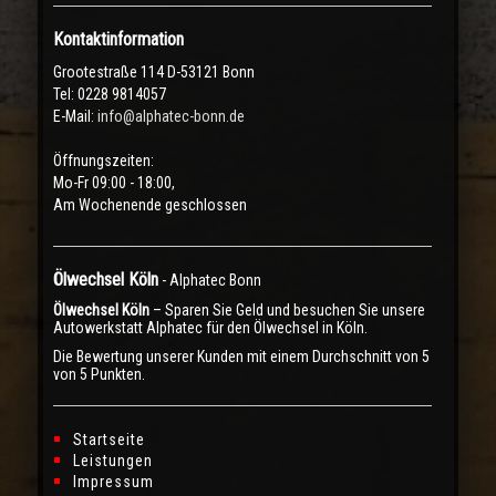
Kontaktinformation
Grootestraße 114 D-53121 Bonn
Tel: 0228 9814057
E-Mail:
info@alphatec-bonn.de
Öffnungszeiten:
Mo-Fr 09:00 - 18:00,
Am Wochenende geschlossen
Ölwechsel Köln
-
Alphatec Bonn
Ölwechsel Köln
– Sparen Sie Geld und besuchen Sie unsere
Autowerkstatt Alphatec für den Ölwechsel in Köln.
Die Bewertung unserer Kunden mit einem Durchschnitt von
5
von 5
Punkten.
Startseite
Leistungen
Impressum